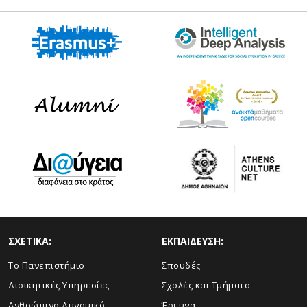
ΣΧΕΤΙΚΑ:
ΕΚΠΑΙΔΕΥΣΗ:
Το Πανεπιστήμιο
Σπουδές
Διοικητικές Υπηρεσίες
Σχολές και Τμήματα
Ανθρώπινο Δυναμικό
Έρευνα