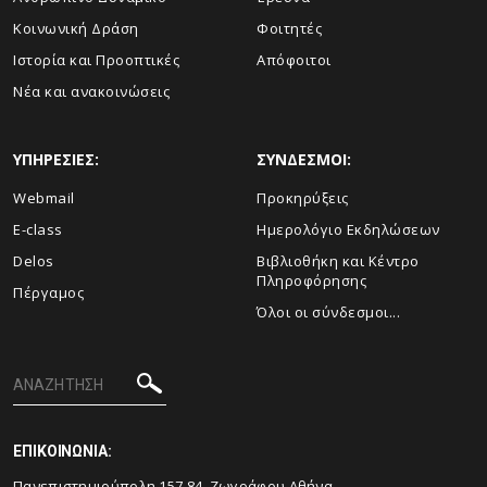
Κοινωνική Δράση
Φοιτητές
Ιστορία και Προοπτικές
Απόφοιτοι
Νέα και ανακοινώσεις
ΥΠΗΡΕΣΙΕΣ:
ΣΥΝΔΕΣΜΟΙ:
Webmail
Προκηρύξεις
E-class
Ημερολόγιο Εκδηλώσεων
Delos
Βιβλιοθήκη και Κέντρο
Πληροφόρησης
Πέργαμος
Όλοι οι σύνδεσμοι...
ΕΠΙΚΟΙΝΩΝΙΑ:
Πανεπιστημιούπολη 157 84, Ζωγράφου Αθήνα