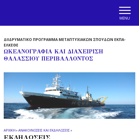
Skip to main navigation
Skip to main content
Skip to page footer
MENU
ΔΙΙΔΡΥΜΑΤΙΚΟ ΠΡΟΓΡΑΜΜΑ ΜΕΤΑΠΤΥΧΙΑΚΩΝ ΣΠΟΥΔΩΝ ΕΚΠΑ-
ΕΛΚΕΘΕ
ΩΚΕΑΝΟΓΡΑΦΙΑ ΚΑΙ ΔΙΑΧΕΙΡΙΣΗ
ΘΑΛΑΣΣΙΟΥ ΠΕΡΙΒΑΛΛΟΝΤΟΣ
ΑΡΧΙΚΗ
»
ΑΝΑΚΟΙΝΩΣΕΙΣ ΚΑΙ ΕΚΔΗΛΩΣΕΙΣ
»
ΕΚΔΗΛΩΣΕΙΣ