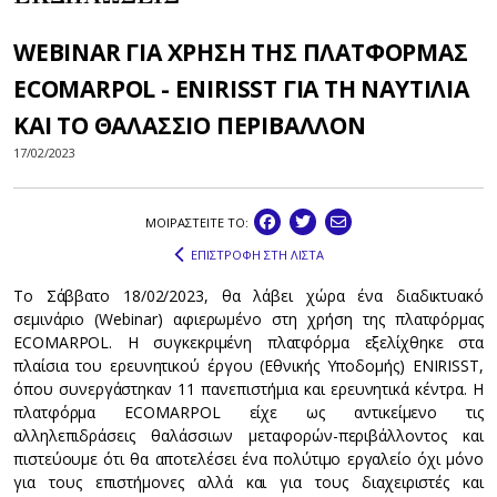
WEBINAR ΓΙΑ ΧΡΗΣΗ ΤΗΣ ΠΛΑΤΦΟΡΜΑΣ
ECOMARPOL - ENIRISST ΓΙΑ ΤΗ ΝΑΥΤΙΛΙΑ
ΚΑΙ ΤΟ ΘΑΛΑΣΣΙΟ ΠΕΡΙΒΑΛΛΟΝ
17/02/2023
ΜΟΙΡΑΣΤEIΤΕ ΤΟ:
ΕΠΙΣΤΡΟΦΗ ΣΤΗ ΛΙΣΤΑ
Το Σάββατο 18/02/2023, θα λάβει χώρα ένα διαδικτυακό
σεμινάριο (Webinar) αφιερωμένο στη χρήση της πλατφόρμας
ECOMARPOL. Η συγκεκριμένη πλατφόρμα εξελίχθηκε στα
πλαίσια του ερευνητικού έργου (Εθνικής Υποδομής) ENIRISST,
όπου συνεργάστηκαν 11 πανεπιστήμια και ερευνητικά κέντρα. Η
πλατφόρμα ECOMARPOL είχε ως αντικείμενο τις
αλληλεπιδράσεις θαλάσσιων μεταφορών-περιβάλλοντος και
πιστεύουμε ότι θα αποτελέσει ένα πολύτιμο εργαλείο όχι μόνο
για τους επιστήμονες αλλά και για τους διαχειριστές και