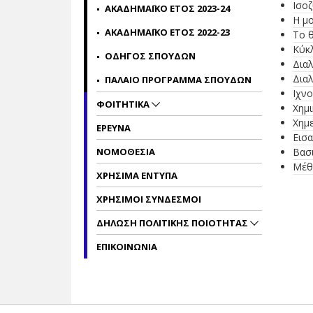
Ισοζ
ΑΚΑΔΗΜΑΪΚΟ ΕΤΟΣ 2023-24
H μο
ΑΚΑΔΗΜΑΪΚΟ ΕΤΟΣ 2022-23
Το θ
Κύκ
ΟΔΗΓΟΣ ΣΠΟΥΔΩΝ
Δια
Διαλ
ΠΑΛΑΙΟ ΠΡΟΓΡΑΜΜΑ ΣΠΟΥΔΩΝ
Ιχνο
ΦΟΙΤΗΤΙΚΑ
Χημι
Χημ
ΕΡΕΥΝΑ
Εισ
ΝΟΜΟΘΕΣΙΑ
Βασι
Μέθ
ΧΡΗΣΙΜΑ ΕΝΤΥΠΑ
ΧΡΗΣΙΜΟΙ ΣΥΝΔΕΣΜΟΙ
ΔΗΛΩΣΗ ΠΟΛΙΤΙΚΗΣ ΠΟΙΟΤΗΤΑΣ
ΕΠΙΚΟΙΝΩΝΙΑ