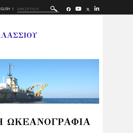
GLISH
ΑΛΑΣΣΙΟΥ
ΚΗ ΩΚΕΑΝΟΓΡΑΦΙΑ