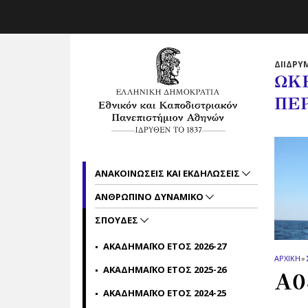
Skip to main navigation
Skip to main content
Skip to page footer
ΔΙΙΔΡΥ
ΩΚ
ΠΕ
ΑΝΑΚΟΙΝΩΣΕΙΣ ΚΑΙ ΕΚΔΗΛΩΣΕΙΣ
ΑΝΘΡΩΠΙΝΟ ΔΥΝΑΜΙΚΟ
ΣΠΟΥΔΕΣ
ΑΚΑΔΗΜΑΪΚΟ ΕΤΟΣ 2026-27
ΑΡΧΙΚΗ
»
ΑΚΑΔΗΜΑΪΚΟ ΕΤΟΣ 2025-26
Α0
ΑΚΑΔΗΜΑΪΚΟ ΕΤΟΣ 2024-25